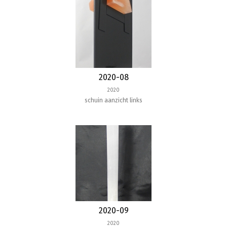
2020-08
2020
schuin aanzicht links
2020-09
2020