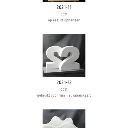
2021-11
2021
op ezel of ophangen
2021-12
2021
gebruikt voor mijn nieuwjaarskaart