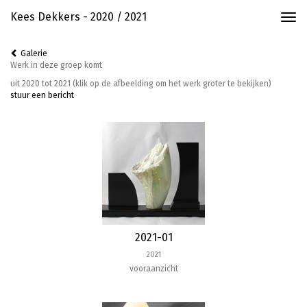
Kees Dekkers - 2020 / 2021
Togg
navi
Galerie
Werk in deze groep komt
uit 2020 tot 2021
(klik op de afbeelding om het werk groter te bekijken)
stuur een bericht
2021-01
2021
vooraanzicht