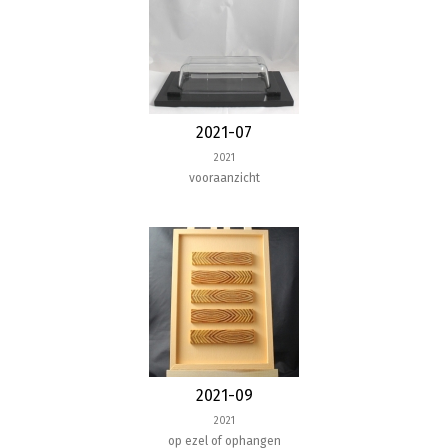
2021-07
2021
vooraanzicht
2021-09
2021
op ezel of ophangen