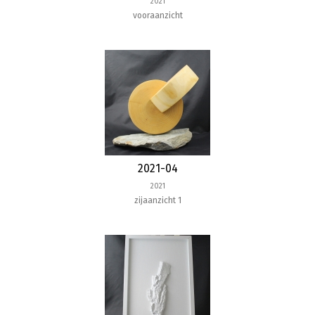
2021
vooraanzicht
2021-04
2021
zijaanzicht 1