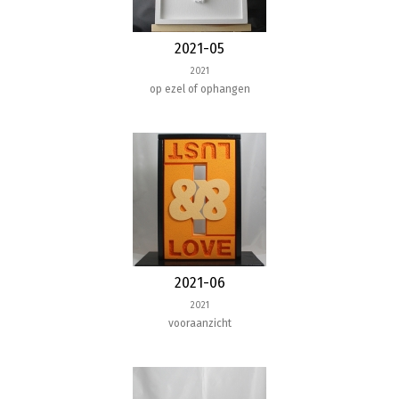
2021-05
2021
op ezel of ophangen
2021-06
2021
vooraanzicht