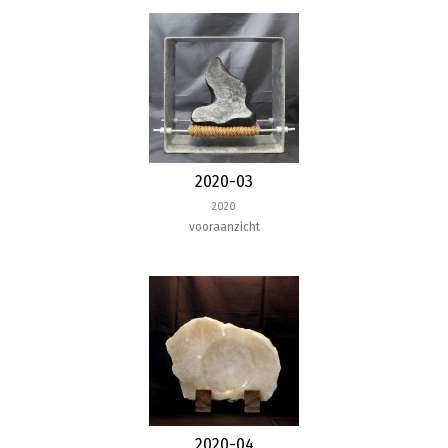
2020-03
2020
vooraanzicht
2020-04