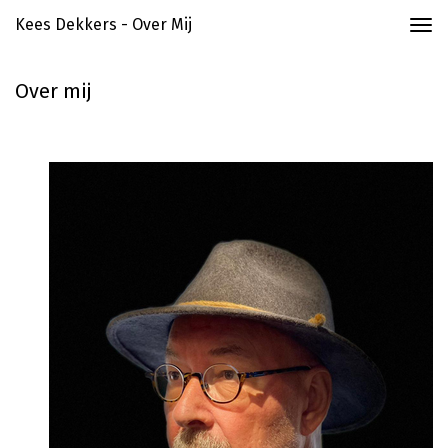
Kees Dekkers - Over Mij
Togg
navi
Over mij