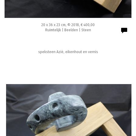
20 x 36 x 23 cm, © 2018, € 400,00
Ruimtelijk | Beelden | Steen
speksteen Azië, eikenhout en vernis