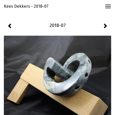
Kees Dekkers - 2018-07
Togg
navi
2018-07