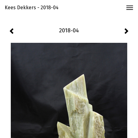
Kees Dekkers - 2018-04
Togg
navi
2018-04