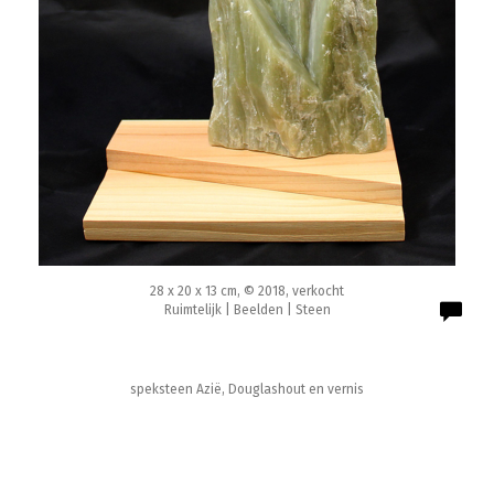
28 x 20 x 13 cm, © 2018, verkocht
Ruimtelijk | Beelden | Steen
speksteen Azië, Douglashout en vernis