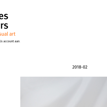
tis account aan
.
2018-02