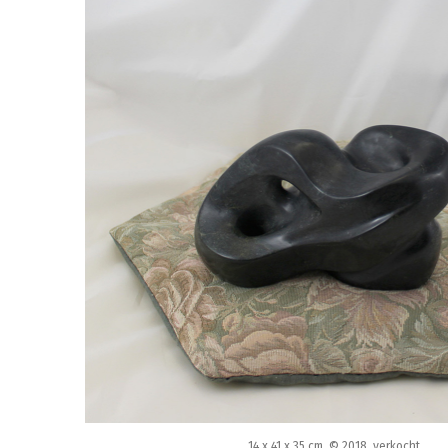
14 x 41 x 35 cm, © 2018, verkocht