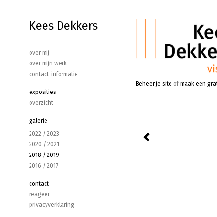
Kees Dekkers
over mij
over mijn werk
contact-informatie
Beheer je site
of
maak een gra
exposities
overzicht
galerie
2022 / 2023
2020 / 2021
2018 / 2019
2016 / 2017
contact
reageer
privacyverklaring