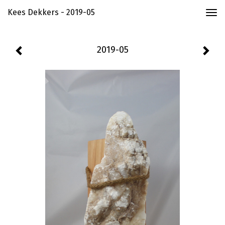
Kees Dekkers - 2019-05
Togg
navi
2019-05