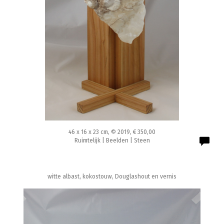
46 x 16 x 23 cm, © 2019, € 350,00
Ruimtelijk | Beelden | Steen
witte albast, kokostouw, Douglashout en vernis